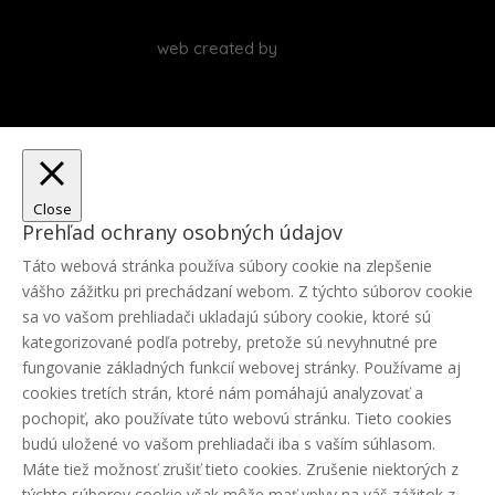
web created by
Close
Prehľad ochrany osobných údajov
Táto webová stránka používa súbory cookie na zlepšenie
vášho zážitku pri prechádzaní webom. Z týchto súborov cookie
sa vo vašom prehliadači ukladajú súbory cookie, ktoré sú
kategorizované podľa potreby, pretože sú nevyhnutné pre
fungovanie základných funkcií webovej stránky. Používame aj
cookies tretích strán, ktoré nám pomáhajú analyzovať a
pochopiť, ako používate túto webovú stránku. Tieto cookies
budú uložené vo vašom prehliadači iba s vaším súhlasom.
Máte tiež možnosť zrušiť tieto cookies. Zrušenie niektorých z
týchto súborov cookie však môže mať vplyv na váš zážitok z