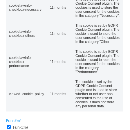
Cookie Consent plugin. The
cookielawinfo-
11 months
cookies is used to store the
checkbox-necessary
user consent for the cookies
in the category "Necessary".
This cookie is set by GDPR
Cookie Consent plugin. The
cookielawinfo-
11 months
cookie is used to store the
checkbox-others
user consent for the cookies
in the category "Other.
This cookie is set by GDPR
Cookie Consent plugin. The
cookielawinfo-
cookie is used to store the
checkbox-
11 months
user consent for the cookies
performance
in the category
"Performance".
The cookie is set by the
GDPR Cookie Consent
plugin and is used to store
viewed_cookie_policy
11 months
whether or not user has
consented to the use of
cookies. It does not store
any personal data.
Funkčné
Funkčné