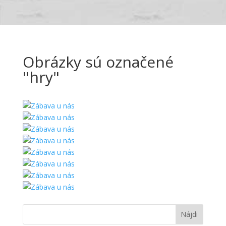
Obrázky sú označené
"hry"