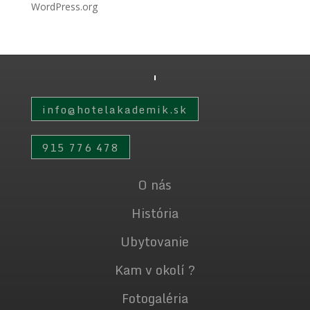
WordPress.org
info@hotelakademik.sk
915 776 478
O nás
História
Ubytovanie
Kam v okolí ?
Fotogaléria