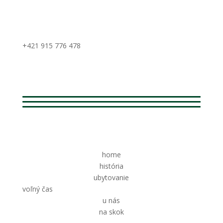
+421 915 776 478
home
história
ubytovanie
voľný čas
u nás
na skok