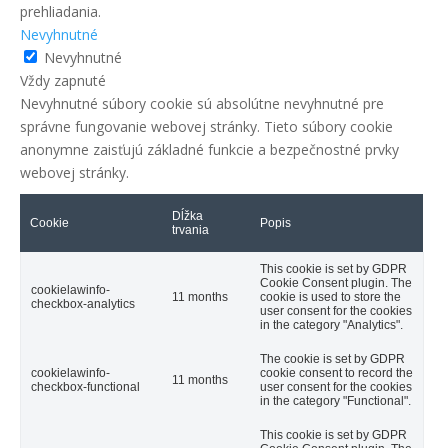
prehliadania.
Nevyhnutné
Nevyhnutné
Vždy zapnuté
Nevyhnutné súbory cookie sú absolútne nevyhnutné pre
správne fungovanie webovej stránky. Tieto súbory cookie
anonymne zaisťujú základné funkcie a bezpečnostné prvky
webovej stránky.
Dĺžka
Cookie
Popis
trvania
This cookie is set by GDPR
Cookie Consent plugin. The
cookielawinfo-
11 months
cookie is used to store the
checkbox-analytics
user consent for the cookies
in the category "Analytics".
The cookie is set by GDPR
cookielawinfo-
cookie consent to record the
11 months
checkbox-functional
user consent for the cookies
in the category "Functional".
This cookie is set by GDPR