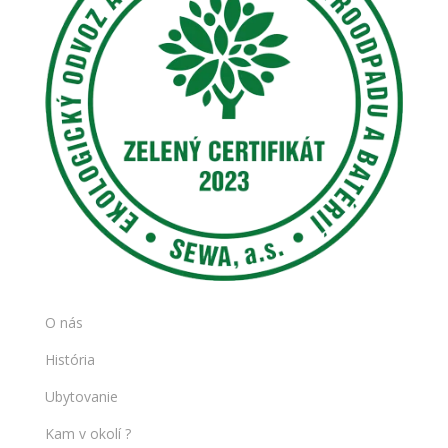
O nás
História
Ubytovanie
Kam v okolí ?