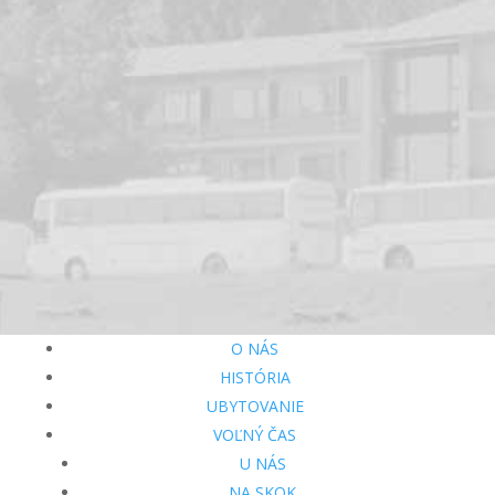
O NÁS
HISTÓRIA
UBYTOVANIE
VOĽNÝ ČAS
U NÁS
NA SKOK