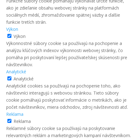
Funkčné súbory cookie pomáhajú vykonávať určité funkcie,
ako je zdieľanie obsahu webovej stránky na platformách
sociálnych médií, zhromažďovanie spätnej väzby a ďalšie
funkcie tretích strán.
Výkon
Výkon
Výkonnostné súbory cookie sa používajú na pochopenie a
analýzu kľúčových indexov výkonnosti webovej stránky, čo
pomáha pri poskytovaní lepšej používateľskej skúsenosti pre
návštevníkov.
Analytické
Analytické
Analytické cookies sa používajú na pochopenie toho, ako
návštevníci interagujú s webovou stránkou. Tieto súbory
cookie pomáhajú poskytovať informácie o metrikách, ako je
počet návštevníkov, miera odchodov, zdroj návštevnosti atď.
Reklama
Reklama
Reklamné súbory cookie sa používajú na poskytovanie
relevantných reklám a marketingových kampaní návštevníkom.